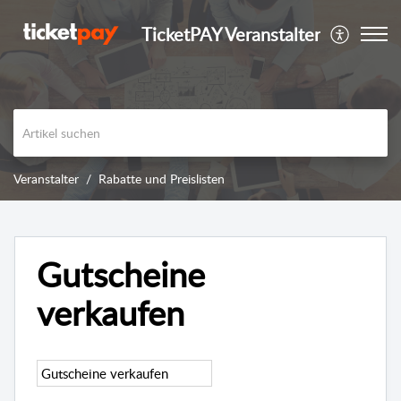
TicketPAY Veranstalter
Veranstalter
Rabatte und Preislisten
Gutscheine
verkaufen
Gutscheine verkaufen