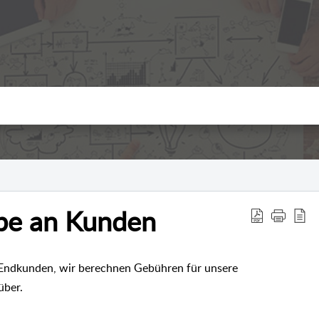
be an Kunden
Endkunden, wir berechnen Gebühren für unsere
nüber.