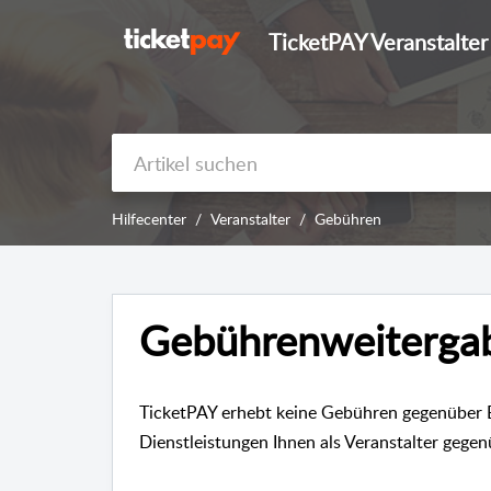
TicketPAY Veranstalter
Hilfecenter
Veranstalter
Gebühren
Gebührenweiterga
TicketPAY erhebt keine Gebühren gegenüber 
Dienstleistungen Ihnen als Veranstalter gege