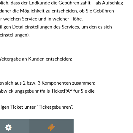
blich, dass der Endkunde die Gebühren zahlt – als Aufschlag
n daher die Möglichkeit zu entscheiden, ob Sie Gebühren
r welchen Service und in welcher Höhe.
iligen Detaileinstellungen des Services, um den es sich
einstellungen).
Weitergabe an Kunden entscheiden:
zen sich aus 2 bzw. 3 Komponenten zusammen:
wicklungsgebühr (falls TicketPAY für Sie die
ligen Ticket unter "Ticketgebühren".