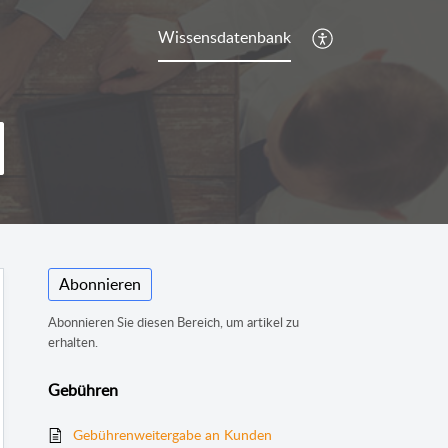
Wissensdatenbank
Abonnieren
Abonnieren Sie diesen Bereich, um artikel zu
erhalten.
Gebühren
Gebührenweitergabe an Kunden